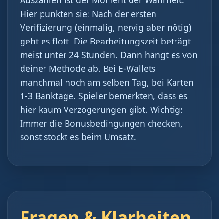
Auszahlen ist der Moment der Wahrheit.
Hier punkten sie: Nach der ersten
Verifizierung (einmalig, nervig aber nötig)
geht es flott. Die Bearbeitungszeit beträgt
meist unter 24 Stunden. Dann hängt es von
deiner Methode ab. Bei E-Wallets
manchmal noch am selben Tag, bei Karten
1-3 Banktage. Spieler bemerkten, dass es
hier kaum Verzögerungen gibt. Wichtig:
Immer die Bonusbedingungen checken,
sonst stockt es beim Umsatz.
Fragen & Klarheiten