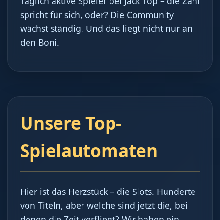
Täglich aktive Spieler bei Jack Top – die Zahl
spricht für sich, oder? Die Community
wächst ständig. Und das liegt nicht nur an
den Boni.
Unsere Top-
Spielautomaten
Hier ist das Herzstück – die Slots. Hunderte
von Titeln, aber welche sind jetzt die, bei
denen die Zeit verfliegt? Wir haben ein