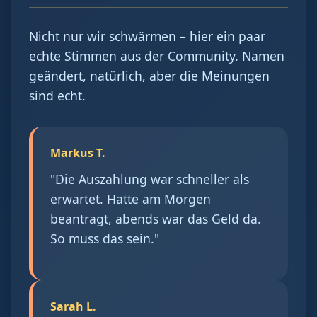
Nicht nur wir schwärmen – hier ein paar
echte Stimmen aus der Community. Namen
geändert, natürlich, aber die Meinungen
sind echt.
Markus T.
"Die Auszahlung war schneller als
erwartet. Hatte am Morgen
beantragt, abends war das Geld da.
So muss das sein."
Sarah L.