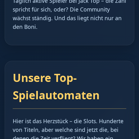
Täglich aktive Spieler bei Jack Top – die Zahl
spricht für sich, oder? Die Community
wächst ständig. Und das liegt nicht nur an
den Boni.
Unsere Top-
Spielautomaten
Hier ist das Herzstück – die Slots. Hunderte
von Titeln, aber welche sind jetzt die, bei
denen die Zeit verfliegt? Wir haben ein