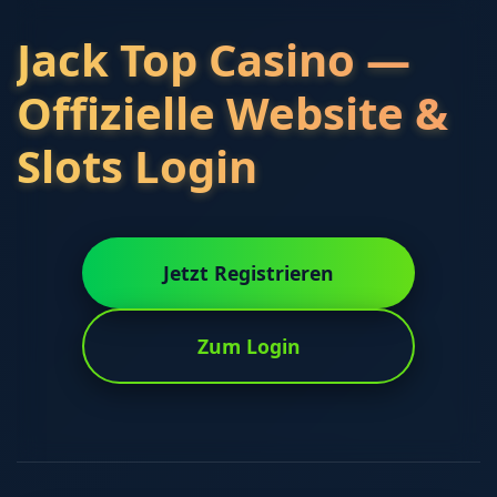
Jack Top Casino —
Offizielle Website &
Slots Login
Jetzt Registrieren
Zum Login