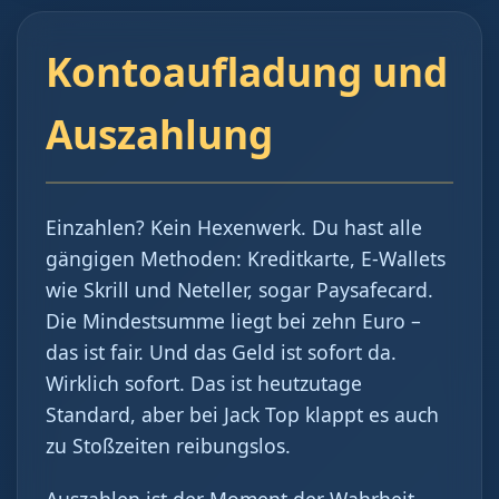
Kontoaufladung und
Auszahlung
Einzahlen? Kein Hexenwerk. Du hast alle
gängigen Methoden: Kreditkarte, E-Wallets
wie Skrill und Neteller, sogar Paysafecard.
Die Mindestsumme liegt bei zehn Euro –
das ist fair. Und das Geld ist sofort da.
Wirklich sofort. Das ist heutzutage
Standard, aber bei Jack Top klappt es auch
zu Stoßzeiten reibungslos.