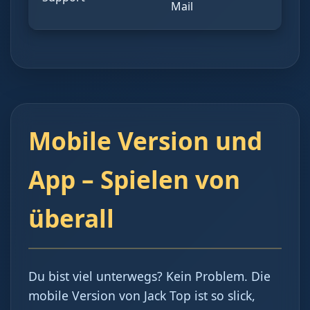
Mail
Mobile Version und
App – Spielen von
überall
Du bist viel unterwegs? Kein Problem. Die
mobile Version von Jack Top ist so slick,