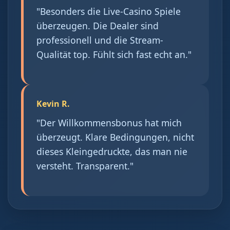
"Besonders die Live-Casino Spiele
überzeugen. Die Dealer sind
professionell und die Stream-
Qualität top. Fühlt sich fast echt an."
Kevin R.
"Der Willkommensbonus hat mich
überzeugt. Klare Bedingungen, nicht
dieses Kleingedruckte, das man nie
versteht. Transparent."