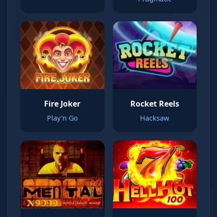
Fire Joker
Rocket Reels
Play'n Go
Hacksaw