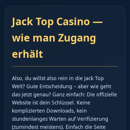
Jack Top Casino —
wie man Zugang
erhält
Also, du willst also rein in die Jack Top
Welt? Gute Entscheidung – aber wie geht
das jetzt genau? Ganz einfach: Die offizielle
Website ist dein Schlüssel. Keine
komplizierten Downloads, kein
stundenlanges Warten auf Verifizierung
(zumindest meistens). Einfach die Seite