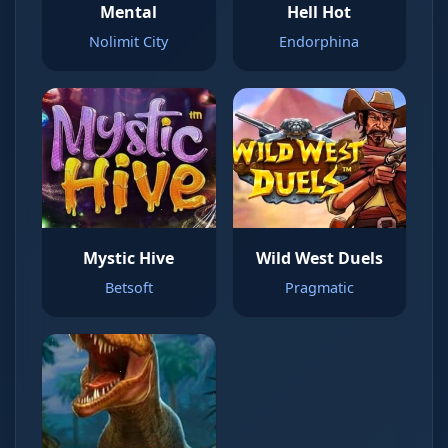
Mental
Hell Hot
Nolimit City
Endorphina
Mystic Hive
Wild West Duels
Betsoft
Pragmatic